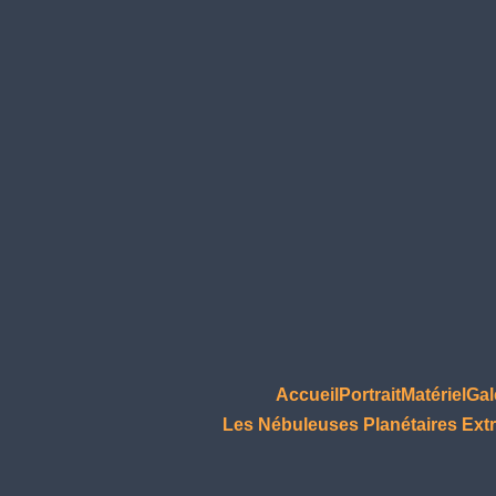
Accueil
Portrait
Matériel
Gal
Les Nébuleuses Planétaires Extr