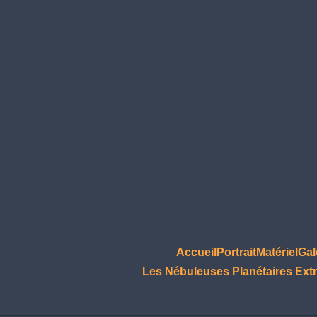
Accueil
Portrait
Matériel
Gal
Les Nébuleuses Planétaires Extr