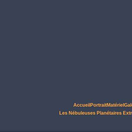
Accueil
Portrait
Matériel
Gal
Les Nébuleuses Planétaires Extr