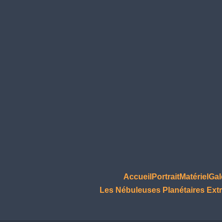
Accueil
Portrait
Matériel
Gal
Les Nébuleuses Planétaires Extr