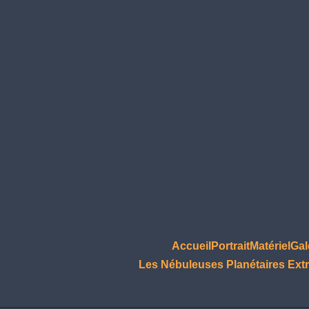
Accueil
Portrait
Matériel
Gal
Les Nébuleuses Planétaires Extr